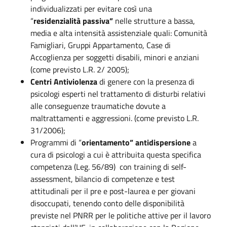
individualizzati per evitare così una
“
residenzialità
passiva”
nelle strutture a bassa,
media e alta intensità assistenziale quali: Comunità
Famigliari, Gruppi Appartamento, Case di
Accoglienza per soggetti disabili, minori e anziani
(come previsto L.R. 2/ 2005);
Centri Antiviolenza
di genere con la presenza di
psicologi esperti nel trattamento di disturbi relativi
alle conseguenze traumatiche dovute a
maltrattamenti e aggressioni. (come previsto L.R.
31/2006);
Programmi di “
orientamento” antidispersione
a
cura di psicologi a cui è attribuita questa specifica
competenza (Leg. 56/89) con training di self-
assessment, bilancio di competenze e test
attitudinali per il pre e post-laurea e per giovani
disoccupati, tenendo conto delle disponibilità
previste nel PNRR per le politiche attive per il lavoro