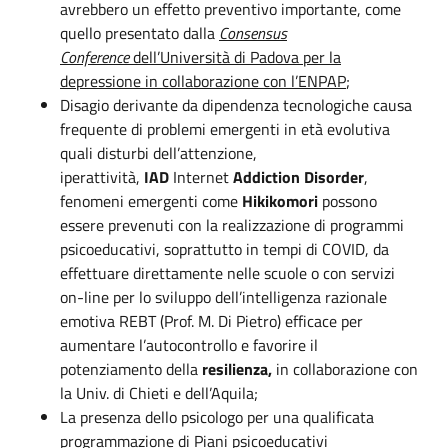
avrebbero un effetto preventivo importante, come
quello presentato dalla
Consensus
Conference
dell’Università di Padova per la
depressione in collaborazione con l’ENPAP
;
Disagio derivante da dipendenza tecnologiche causa
frequente di problemi emergenti in età evolutiva
quali disturbi dell’attenzione,
iperattività,
IAD
Internet
Addiction Disorder
,
fenomeni emergenti come
Hikikomori
possono
essere prevenuti con la realizzazione di programmi
psicoeducativi, soprattutto in tempi di COVID, da
effettuare direttamente nelle scuole o con servizi
on-line per lo sviluppo dell’intelligenza razionale
emotiva REBT (Prof. M. Di Pietro) efficace per
aumentare l’autocontrollo e favorire il
potenziamento della
resilienza,
in collaborazione con
la Univ. di Chieti e dell’Aquila;
La presenza dello psicologo per una qualificata
programmazione di Piani psicoeducativi