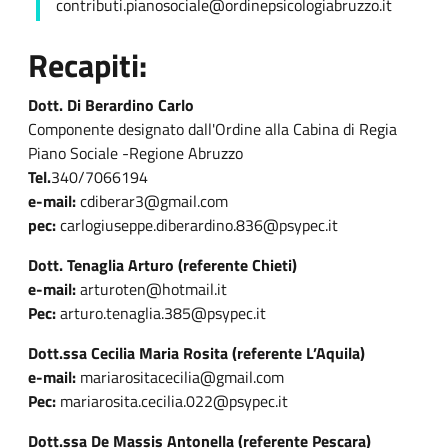
contributi.pianosociale@ordinepsicologiabruzzo.it
Recapiti:
Dott. Di Berardino Carlo
Componente designato dall'Ordine alla Cabina di Regia
Piano Sociale -Regione Abruzzo
Tel.
340/7066194
e-mail:
cdiberar3@gmail.com
pec:
carlogiuseppe.diberardino.836@psypec.it
Dott. Tenaglia Arturo (referente Chieti)
e-mail:
arturoten@hotmail.it
Pec:
arturo.tenaglia.385@psypec.it
Dott.ssa Cecilia Maria Rosita (referente L’Aquila)
e-mail:
mariarositacecilia@gmail.com
Pec:
mariarosita.cecilia.022@psypec.it
Dott.ssa De Massis Antonella (referente Pescara)