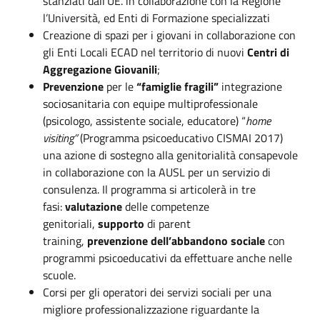
stanziati dall’UE. in collaborazione con la Regione
l’Università, ed Enti di Formazione specializzati
Creazione di spazi per i giovani in collaborazione con
gli Enti Locali ECAD nel territorio di nuovi
Centri di
Aggregazione Giovanili
;
Prevenzione
per le
“famiglie fragili”
integrazione
sociosanitaria con equipe multiprofessionale
(psicologo, assistente sociale, educatore) “
home
visiting”
(Programma psicoeducativo CISMAI 2017)
una azione di sostegno alla genitorialità consapevole
in collaborazione con la AUSL per un servizio di
consulenza. Il programma si articolerà in tre
fasi:
valutazione
delle competenze
genitoriali,
supporto
di parent
training,
prevenzione
dell’abbandono sociale
con
programmi psicoeducativi da effettuare anche nelle
scuole.
Corsi per gli operatori dei servizi sociali per una
migliore professionalizzazione riguardante la