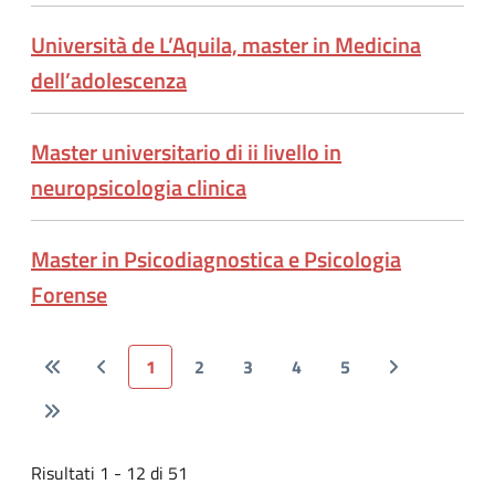
Università de L’Aquila, master in Medicina
dell’adolescenza
Master universitario di ii livello in
neuropsicologia clinica
Master in Psicodiagnostica e Psicologia
Forense
1
2
3
4
5
Risultati 1 - 12 di 51