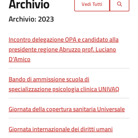
Archivio
Vedi Tutti
Archivio: 2023
Incontro delegazione OPA e candidato alla
presidente regione Abruzzo prof. Luciano
D’Amico
Bando di ammissione scuola di
specializzazione psicologia clinica UNIVAQ
Giornata della copertura sanitaria Universale
Giornata internazionale dei diritti umani