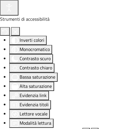
Strumenti di accessibilità
Inverti colori
Monocromatico
Contrasto scuro
Contrasto chiaro
Bassa saturazione
Alta saturazione
Evidenzia link
Evidenzia titoli
Lettore vocale
Modalità lettura