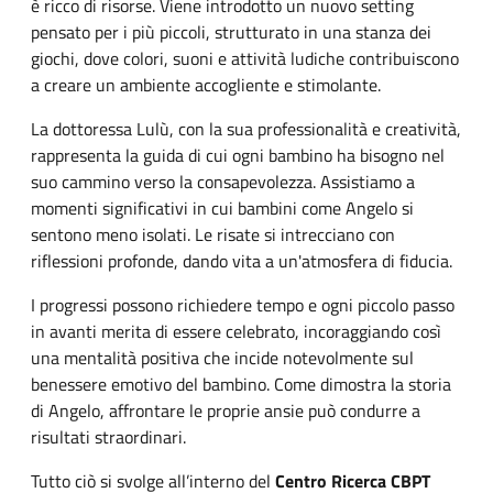
è ricco di risorse. Viene introdotto un nuovo setting
pensato per i più piccoli, strutturato in una stanza dei
giochi, dove colori, suoni e attività ludiche contribuiscono
a creare un ambiente accogliente e stimolante.
La dottoressa Lulù, con la sua professionalità e creatività,
rappresenta la guida di cui ogni bambino ha bisogno nel
suo cammino verso la consapevolezza. Assistiamo a
momenti significativi in cui bambini come Angelo si
sentono meno isolati. Le risate si intrecciano con
riflessioni profonde, dando vita a un'atmosfera di fiducia.
I progressi possono richiedere tempo e ogni piccolo passo
in avanti merita di essere celebrato, incoraggiando così
una mentalità positiva che incide notevolmente sul
benessere emotivo del bambino. Come dimostra la storia
di Angelo, affrontare le proprie ansie può condurre a
risultati straordinari.
Tutto ciò si svolge all’interno del
Centro Ricerca CBPT