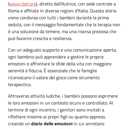
(
www.cbpt.org
), diretto dall’Autrice, con sede centrale a
Roma e affiliate in diverse regioni d'Italia. Questa storia
viene condivisa con tutti i bambini durante la prima
seduta, con il messaggio fondamentale che la terapia non
è una soluzione da temere, ma una risorsa preziosa che
può favorire crescita e resilienza.
Con un adeguato supporto e una comunicazione aperta,
ogni bambino può apprendere a gestire le proprie
emozioni e affrontare le sfide della vita con maggiore
serenità e fiducia. È essenziale che le famiglie
riconoscano il valore del gioco come strumento
terapeutico.
Attraverso attività ludiche, i bambini possono esprimere
le loro emozioni in un contesto sicuro e controllato. Al
termine di ogni incontro, i genitori sono invitati a
riflettere insieme ai propri figli su quanto appreso,
creando un
diario delle emozioni
in cui annotano