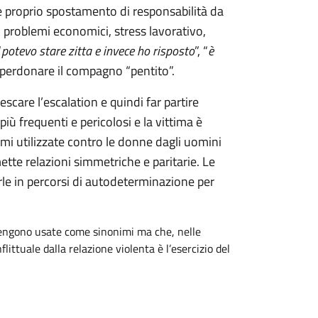
e proprio spostamento di responsabilità da
io problemi economici, stress lavorativo,
“
potevo stare zitta e invece ho risposto
”, “
è
r perdonare il compagno “pentito”.
scare l’escalation e quindi far partire
iù frequenti e pericolosi e la vittima è
rmi utilizzate contro le donne dagli uomini
ette relazioni simmetriche e paritarie. Le
le in percorsi di autodeterminazione per
 vengono usate come sinonimi ma che, nelle
littuale dalla relazione violenta è l’esercizio del