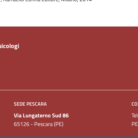
sicologi
SEDE PESCARA
CO
Via Lungaterno Sud 86
Te
65126 - Pescara (PE)
PE