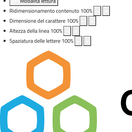
Modalità lettura
Ridimensionamento contenuto
100
%
Dimensione del carattere
100
%
Altezza della linea
100
%
Spaziatura delle lettere
100
%