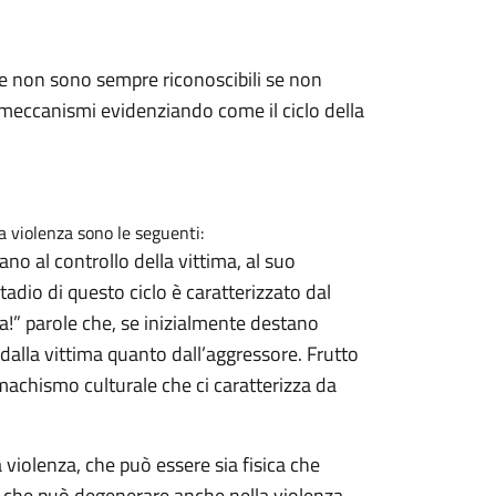
e non sono sempre riconoscibili se non
meccanismi evidenziando come il ciclo della
a violenza sono le seguenti:
o al controllo della vittima, al suo
tadio di questo ciclo è caratterizzato dal
da!” parole che, se inizialmente destano
o dalla vittima quanto dall’aggressore. Frutto
 machismo culturale che ci caratterizza da
 violenza, che può essere sia fisica che
 e che può degenerare anche nella violenza