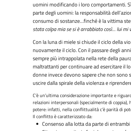
uomini modificando i loro comportamenti. Sì,
parte degli uomini: la responsabilità dell’azi
consumo di sostanze…finché è la vittima stes
stata colpa mia se si è arrabbiato così… lui mi
Con la luna di miele si chiude il ciclo della 
nuovamente il ciclo. Con il passare degli anni
sempre più intrappolata nella rete della paur
maltrattanti per continuare ad esercitare il l
donne invece devono sapere che non sono sol
uscire dalla spirale della violenza e riprender
C’è un’ultima considerazione importante e riguard
relazioni interpersonali (specialmente di coppia), h
potere: infatti, nella conflittualità c’è parità di p
Il conflitto è caratterizzato da:
Consenso alla lotta da parte di entrambi (