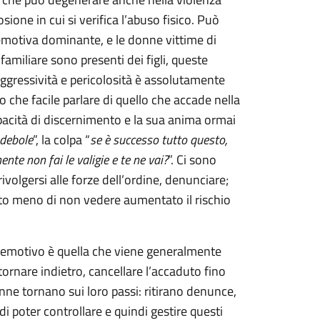
sione in cui si verifica l’abuso fisico. Può
 emotiva dominante, e le donne vittime di
amiliare sono presenti dei figli, queste
aggressività e pericolosità è assolutamente
che facile parlare di quello che accade nella
pacità di discernimento e la sua anima ormai
 debole
”, la colpa “
se è successo tutto questo,
te non fai le valigie e te ne vai?
”. Ci sono
ivolgersi alle forze dell’ordine, denunciare;
uanto meno di non vedere aumentato il rischio
d emotivo è quella che viene generalmente
ornare indietro, cancellare l’accaduto fino
onne tornano sui loro passi: ritirano denunce,
 di poter controllare e quindi gestire questi